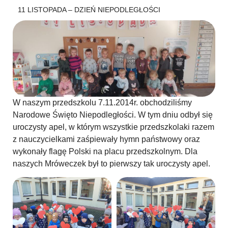
11 LISTOPADA – DZIEŃ NIEPODLEGŁOŚCI
W naszym przedszkolu 7.11.2014r. obchodziliśmy
Narodowe Święto Niepodległości. W tym dniu odbył się
uroczysty apel, w którym wszystkie przedszkolaki razem
z nauczycielkami zaśpiewały hymn państwowy oraz
wykonały flagę Polski na placu przedszkolnym. Dla
naszych Mróweczek był to pierwszy tak uroczysty apel.