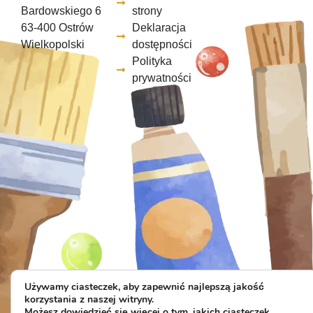
Bardowskiego 6
strony
63-400 Ostrów
Deklaracja
Wielkopolski
dostępności
Polityka
prywatności
Używamy ciasteczek, aby zapewnić najlepszą jakość
korzystania z naszej witryny.
Możesz dowiedzieć się więcej o tym, jakich ciasteczek