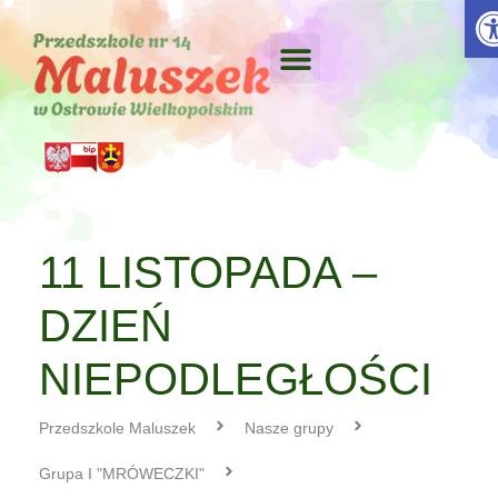
Otw
11 LISTOPADA –
DZIEŃ
NIEPODLEGŁOŚCI
Przedszkole Maluszek
Nasze grupy
Grupa I "MRÓWECZKI"