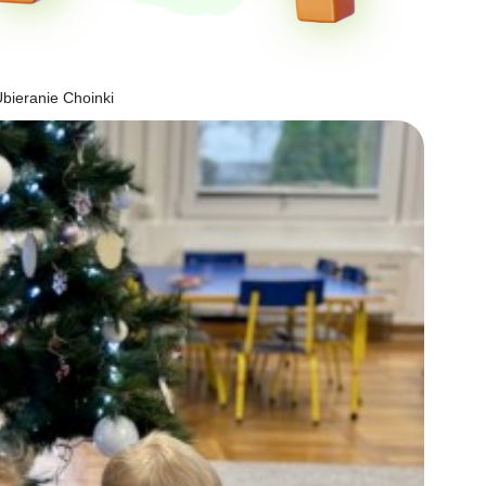
bieranie Choinki