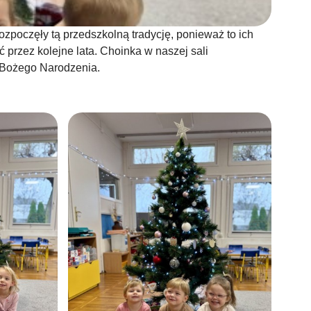
rozpoczęły tą przedszkolną tradycję, ponieważ to ich
 przez kolejne lata. Choinka w naszej sali
e Bożego Narodzenia.