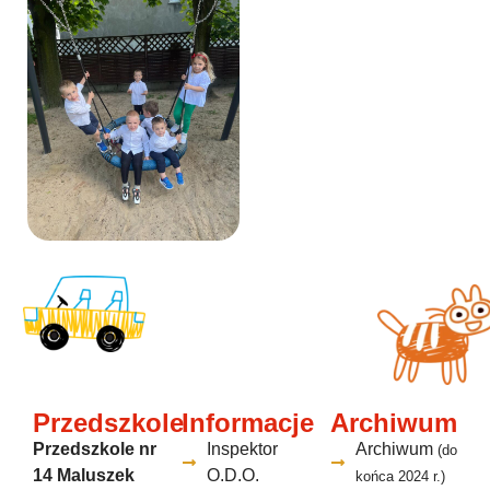
Przedszkole
Informacje
Archiwum
Przedszkole nr
Inspektor
Archiwum
(do
14 Maluszek
O.D.O.
końca 2024 r.)