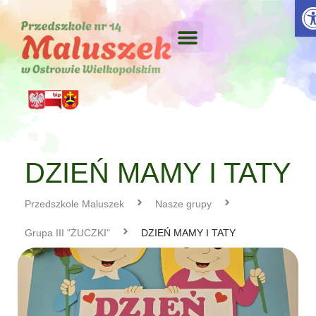
Otw
DZIEŃ MAMY I TATY
Przedszkole Maluszek
Nasze grupy
Grupa III "ŻUCZKI"
DZIEŃ MAMY I TATY