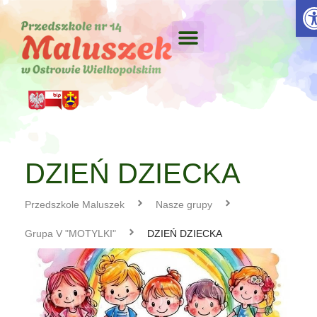
Otw
DZIEŃ DZIECKA
Przedszkole Maluszek
Nasze grupy
Grupa V "MOTYLKI"
DZIEŃ DZIECKA