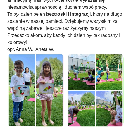
animacyjną; nasi wychowankowie wykazali się
niesamowitą sprawnością i duchem współpracy.
To był dzień pełen
beztroski i integracji
, który na długo
zostanie w naszej pamięci. Dziękujemy wszystkim za
wspólną zabawę i jeszcze raz życzymy naszym
Przedszkolakom, aby każdy ich dzień był tak radosny i
kolorowy!
opr. Anna W., Aneta W.