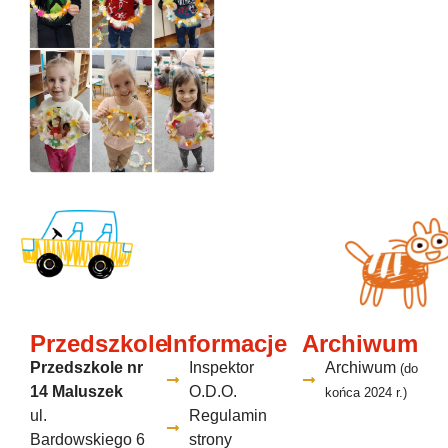
Przedszkole
Informacje
Archiwum
Przedszkole nr
Inspektor
Archiwum
(do
14 Maluszek
O.D.O.
końca 2024 r.)
ul.
Regulamin
Bardowskiego 6
strony