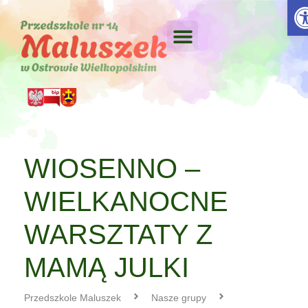
Otw
WIOSENNO –
WIELKANOCNE
WARSZTATY Z
MAMĄ JULKI
Przedszkole Maluszek
Nasze grupy