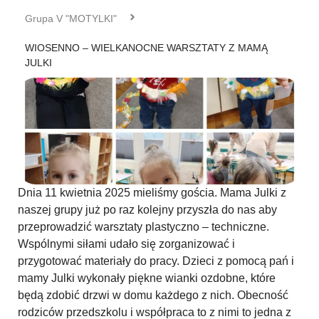
Grupa V "MOTYLKI"
WIOSENNO – WIELKANOCNE WARSZTATY Z MAMĄ
JULKI
Dnia 11 kwietnia 2025 mieliśmy gościa. Mama Julki z
naszej grupy już po raz kolejny przyszła do nas aby
przeprowadzić warsztaty plastyczno – techniczne.
Wspólnymi siłami udało się zorganizować i
przygotować materiały do pracy. Dzieci z pomocą pań i
mamy Julki wykonały piękne wianki ozdobne, które
będą zdobić drzwi w domu każdego z nich. Obecność
rodziców przedszkolu i współpraca to z nimi to jedna z