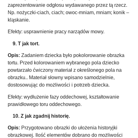
zaprezentowanie odgłosu wydawanego przez tą rzecz.
Np. nożyczki-ciach, ciach; owoc-mniam, mniam; konik –
kląskanie.
Efekty: usprawnienie pracy narządów mowy.
9. T jak tort.
Opis:
Zadaniem dziecka było pokolorowanie obrazka
tortu. Przed kolorowaniem wybranego pola dziecko
powtarzało ćwiczony materiał z określonego pola na
obrazku.. Materiał słowny wpisano samodzielnie,
dostosowując do możliwości i potrzeb dziecka.
Efekty: wydłużenie fazy oddechowej, kształtowanie
prawidłowego toru oddechowego.
10. Z jak zgadnij historię.
Opis:
Przygotowano obrazki do ułożenia historyjki
obrazkowej. Ilość elementów dobrano do możliwości