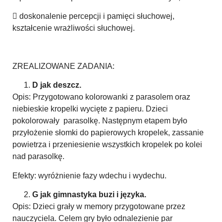
 doskonalenie percepcji i pamięci słuchowej,
kształcenie wrażliwości słuchowej.
ZREALIZOWANE ZADANIA:
D jak deszcz.
Opis: Przygotowano kolorowanki z parasolem oraz
niebieskie kropelki wycięte z papieru. Dzieci
pokolorowały parasolkę. Następnym etapem było
przyłożenie słomki do papierowych kropelek, zassanie
powietrza i przeniesienie wszystkich kropelek po kolei
nad parasolkę.
Efekty: wyróżnienie fazy wdechu i wydechu.
G jak gimnastyka buzi i języka.
Opis: Dzieci grały w memory przygotowane przez
nauczyciela. Celem gry było odnalezienie par