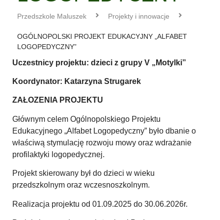
Przedszkole Maluszek
Projekty i innowacje
OGÓLNOPOLSKI PROJEKT EDUKACYJNY „ALFABET
LOGOPEDYCZNY”
Uczestnicy projektu: dzieci z grupy V „Motylki”
Koordynator: Katarzyna Strugarek
ZAŁOZENIA PROJEKTU
Głównym celem Ogólnopolskiego Projektu
Edukacyjnego „Alfabet Logopedyczny” było dbanie o
właściwą stymulację rozwoju mowy oraz wdrażanie
profilaktyki logopedycznej.
Projekt skierowany był do dzieci w wieku
przedszkolnym oraz wczesnoszkolnym.
Realizacja projektu od 01.09.2025 do 30.06.2026r.