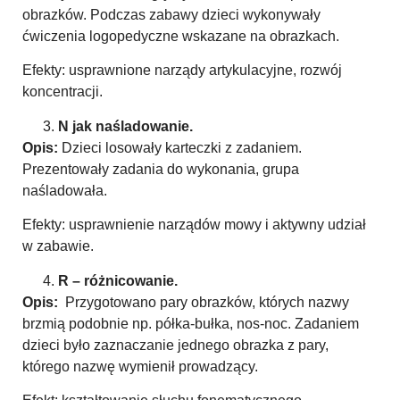
obrazków. Podczas zabawy dzieci wykonywały
ćwiczenia logopedyczne wskazane na obrazkach.
Efekty: usprawnione narządy artykulacyjne, rozwój
koncentracji.
N jak naśladowanie.
Opis:
Dzieci losowały karteczki z zadaniem.
Prezentowały zadania do wykonania, grupa
naśladowała.
Efekty: usprawnienie narządów mowy i aktywny udział
w zabawie.
R – różnicowanie.
Opis:
Przygotowano pary obrazków, których nazwy
brzmią podobnie np. półka-bułka, nos-noc. Zadaniem
dzieci było zaznaczanie jednego obrazka z pary,
którego nazwę wymienił prowadzący.