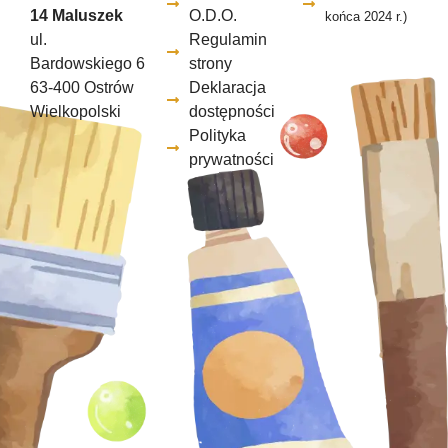
14 Maluszek
O.D.O.
końca 2024 r.)
ul.
Regulamin
Bardowskiego 6
strony
63-400 Ostrów
Deklaracja
Wielkopolski
dostępności
Polityka
prywatności