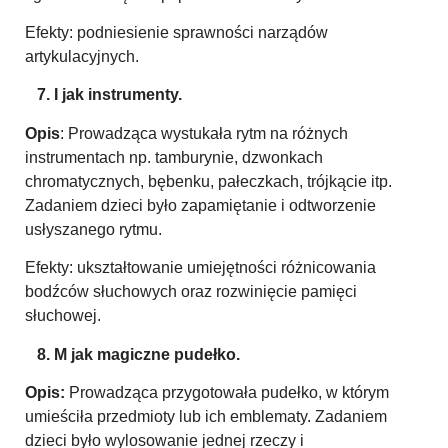
Efekty: podniesienie sprawności narządów
artykulacyjnych.
7. I jak instrumenty.
Opis
: Prowadząca wystukała rytm na różnych
instrumentach np. tamburynie, dzwonkach
chromatycznych, bębenku, pałeczkach, trójkącie itp.
Zadaniem dzieci było zapamiętanie i odtworzenie
usłyszanego rytmu.
Efekty: ukształtowanie umiejętności różnicowania
bodźców słuchowych oraz rozwinięcie pamięci
słuchowej.
8. M jak magiczne pudełko.
Opis:
Prowadząca przygotowała pudełko, w którym
umieściła przedmioty lub ich emblematy. Zadaniem
dzieci było wylosowanie jednej rzeczy i