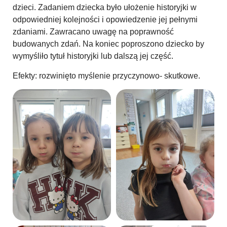
dzieci. Zadaniem dziecka było ułożenie historyjki w
odpowiedniej kolejności i opowiedzenie jej pełnymi
zdaniami. Zawracano uwagę na poprawność
budowanych zdań. Na koniec poproszono dziecko by
wymyśliło tytuł historyjki lub dalszą jej część.
Efekty: rozwinięto myślenie przyczynowo- skutkowe.