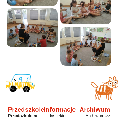
Przedszkole
Informacje
Archiwum
Przedszkole nr
Inspektor
Archiwum
(do