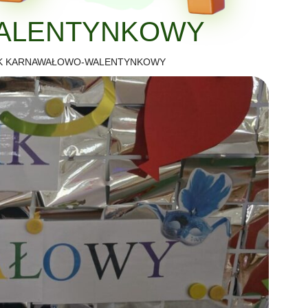
WALENTYNKOWY
IK KARNAWAŁOWO-WALENTYNKOWY