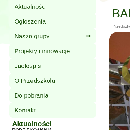
Aktualności
BA
Ogłoszenia
Przedszk
Nasze grupy
Projekty i innowacje
Jadłospis
O Przedszkolu
Do pobrania
Kontakt
Aktualności