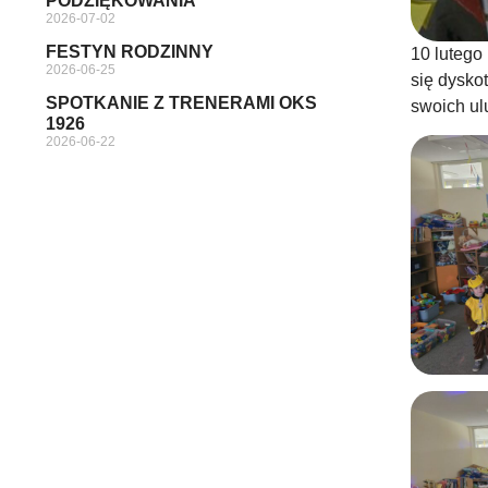
PODZIĘKOWANIA
2026-07-02
FESTYN RODZINNY
10 lutego
2026-06-25
się dysko
SPOTKANIE Z TRENERAMI OKS
swoich ul
1926
2026-06-22