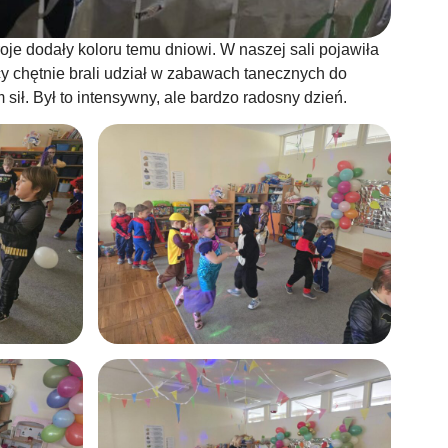
je dodały koloru temu dniowi. W naszej sali pojawiła
y chętnie brali udział w zabawach tanecznych do
sił. Był to intensywny, ale bardzo radosny dzień.