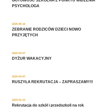
GOTOWOŚĆ SZKOLNA Z PUNKTU WIDZENIA
PSYCHOLOGA
2025-05-16
ZEBRANIE RODZICÓW DZIECI NOWO
PRZYJĘTYCH
2025-04-07
DYŻUR WAKACYJNY
2025-04-07
RUSZYŁA REKRUTACJA – ZAPRASZAMY!!!
2025-01-23
Rekrutacja do szkół i przedszkoli na rok