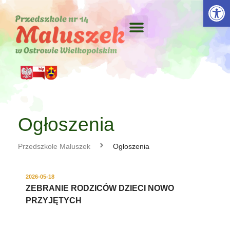
Otwórz 
Ogłoszenia
Przedszkole Maluszek
Ogłoszenia
2026-05-18
ZEBRANIE RODZICÓW DZIECI NOWO
PRZYJĘTYCH