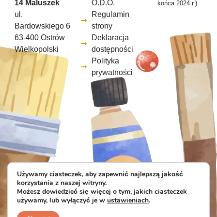
14 Maluszek
O.D.O.
końca 2024 r.)
ul.
Regulamin
Bardowskiego 6
strony
63-400 Ostrów
Deklaracja
Wielkopolski
dostępności
Polityka
prywatności
Używamy ciasteczek, aby zapewnić najlepszą jakość
korzystania z naszej witryny.
Możesz dowiedzieć się więcej o tym, jakich ciasteczek
używamy, lub wyłączyć je w
ustawieniach
.