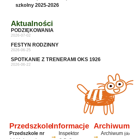
szkolny 2025-2026
Aktualności
PODZIĘKOWANIA
2026-07-02
FESTYN RODZINNY
2026-06-25
SPOTKANIE Z TRENERAMI OKS 1926
2026-06-22
Przedszkole
Informacje
Archiwum
Przedszkole nr
Inspektor
Archiwum
(do