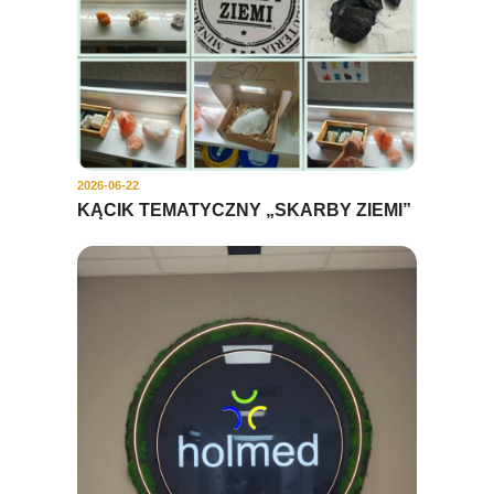
2026-06-22
KĄCIK TEMATYCZNY „SKARBY ZIEMI”