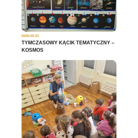
2026-05-22
TYMCZASOWY KĄCIK TEMATYCZNY –
KOSMOS