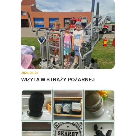
2026-06-23
WIZYTA W STRAŻY POŻARNEJ