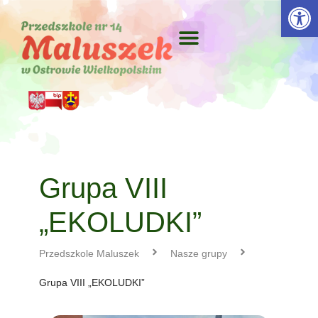
Otwórz 
Grupa VIII
„EKOLUDKI”
Przedszkole Maluszek
Nasze grupy
Grupa VIII „EKOLUDKI”