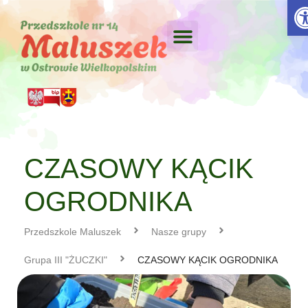
Otw
CZASOWY KĄCIK
OGRODNIKA
Przedszkole Maluszek
Nasze grupy
Grupa III "ŻUCZKI"
CZASOWY KĄCIK OGRODNIKA