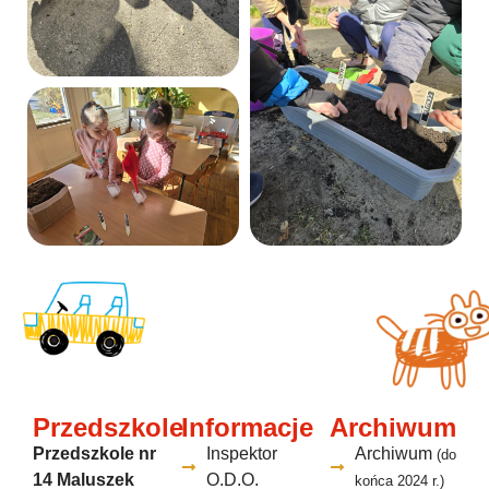
Przedszkole
Informacje
Archiwum
Przedszkole nr
Inspektor
Archiwum
(do
14 Maluszek
O.D.O.
końca 2024 r.)