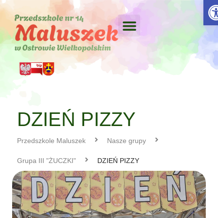
Otw
DZIEŃ PIZZY
Przedszkole Maluszek
Nasze grupy
Grupa III "ŻUCZKI"
DZIEŃ PIZZY