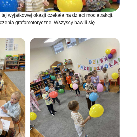
ej wyjatkowej okazji czekała na dzieci moc atrakcji.
czenia grafomotoryczne. Wszyscy bawili się