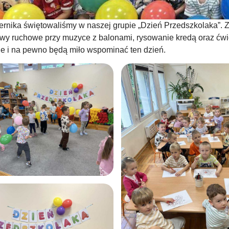
ernika świętowaliśmy w naszej grupie „Dzień Przedszkolaka”. Z t
wy ruchowe przy muzyce z balonami, rysowanie kredą oraz ćwi
e i na pewno będą miło wspominać ten dzień.