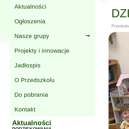
Aktualności
DZ
Ogłoszenia
Przedszk
Nasze grupy
Projekty i innowacje
Jadłospis
O Przedszkolu
Do pobrania
Kontakt
Aktualności