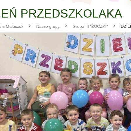
IEŃ PRZEDSZKOLAKA
ole Maluszek
Nasze grupy
Grupa III "ŻUCZKI"
DZIE