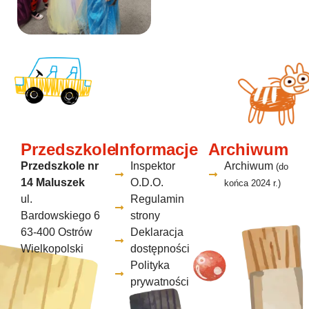
Przedszkole
Informacje
Archiwum
Przedszkole nr
Inspektor
Archiwum
(do
14 Maluszek
O.D.O.
końca 2024 r.)
ul.
Regulamin
Bardowskiego 6
strony
63-400 Ostrów
Deklaracja
Wielkopolski
dostępności
Polityka
prywatności