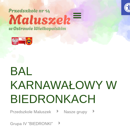
Otw
BAL
KARNAWAŁOWY W
BIEDRONKACH
Przedszkole Maluszek
Nasze grupy
Grupa IV "BIEDRONKI"