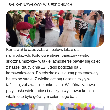
BAL KARNAWAŁOWY W BIEDRONKACH
Karnawał to czas zabaw i balów, także dla
najmłodszych. Kolorowe stroje, bajeczny wystrój i
skoczna muzyka– w takiej atmosferze bawiły się dzieci
z naszej grupy dnia 12 lutego podczas balu
karnawałowego. Przedszkolaki z dumą prezentowały
bajeczne stroje. Z wielką ochotą uczestniczyły w
tańcach, zabawach i konkursach. Wspólna zabawa
przyniosła wiele radości naszym wychowankom, a
właśnie to było głównym celem tego balu!