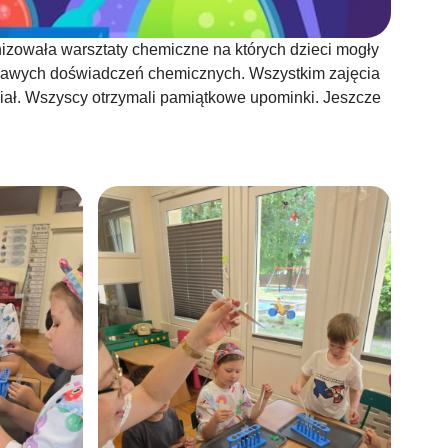
nizowała warsztaty chemiczne na których dzieci mogły
ekawych doświadczeń chemicznych. Wszystkim zajęcia
ział. Wszyscy otrzymali pamiątkowe upominki. Jeszcze