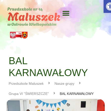
Otw
BAL
KARNAWAŁOWY
Przedszkole Maluszek
Nasze grupy
Grupa VI "ŚWIERSZCZE"
BAL KARNAWAŁOWY