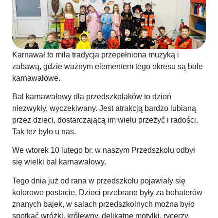
Karnawał to miła tradycja przepełniona muzyką i
zabawą, gdzie ważnym elementem tego okresu są bale
karnawałowe.
Bal karnawałowy dla przedszkolaków to dzień
niezwykły, wyczekiwany. Jest atrakcją bardzo lubianą
przez dzieci, dostarczającą im wielu przeżyć i radości.
Tak też było u nas.
We wtorek 10 lutego br. w naszym Przedszkolu odbył
się wielki bal karnawałowy.
Tego dnia już od rana w przedszkolu pojawiały się
kolorowe postacie. Dzieci przebrane były za bohaterów
znanych bajek, w salach przedszkolnych można było
spotkać wróżki, królewny, delikatne motylki, rycerzy,