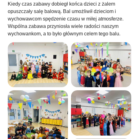
Kiedy czas zabawy dobiegł końca dzieci z żalem
opuszczały salę balową. Bal umożliwił dzieciom i
wychowawcom spędzenie czasu w miłej atmosferze.
Wspólna zabawa przyniosła wiele radości naszym
wychowankom, a to było głównym celem tego balu.