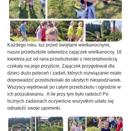
Każdego roku, tuż przed świętami wielkanocnymi,
nasze przedszkole odwiedza zajączek wielkanocny. 16
kwietnia już od rana przedszkolaki z niecierpliwością
czekały na jego przyjście. Zajączek przygotował dla
dzieci dużo poleceń i zadań, których rozwiązanie miało
doprowadzić przedszkolaki do ukrytych niespodzianek.
Wszyscy wędrowali po całym przedszkolu i ogrodzie w
ich poszukiwaniu. A ile przy tym było radości! Po
licznych zadaniach oczywiście wszystkim udało się
odnaleźć swoje upominki.