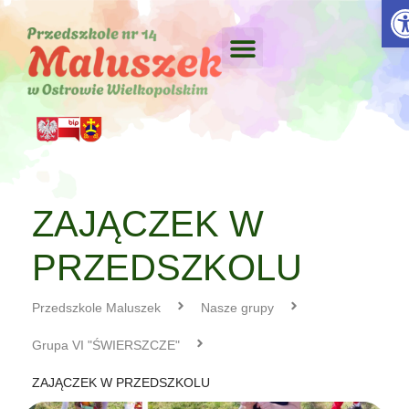
Otw
ZAJĄCZEK W
PRZEDSZKOLU
Przedszkole Maluszek
Nasze grupy
Grupa VI "ŚWIERSZCZE"
ZAJĄCZEK W PRZEDSZKOLU