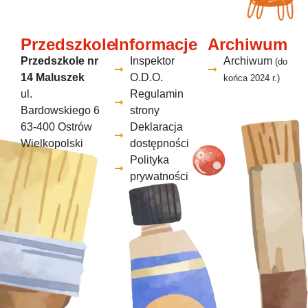
Przedszkole
Informacje
Archiwum
Przedszkole nr
Inspektor
Archiwum
(do
14 Maluszek
O.D.O.
końca 2024 r.)
ul.
Regulamin
Bardowskiego 6
strony
63-400 Ostrów
Deklaracja
Wielkopolski
dostępności
Polityka
prywatności